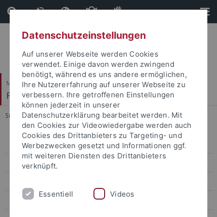
Direkt
Direkt
zum
zur
Inhalt
Fußleiste
Datenschutzeinstellungen
Auf unserer Webseite werden Cookies
verwendet. Einige davon werden zwingend
benötigt, während es uns andere ermöglichen,
Mathematisch-Naturwissenschaftliche Fakultät
Ihre Nutzererfahrung auf unserer Webseite zu
Fachbereich Informatik
verbessern. Ihre getroffenen Einstellungen
können jederzeit in unserer
Datenschutzerklärung bearbeitet werden. Mit
Sie sind hier:
Startseite
...
Home
den Cookies zur Videowiedergabe werden auch
Cookies des Drittanbieters zu Targeting- und
Home
Werbezwecken gesetzt und Informationen ggf.
mit weiteren Diensten des Drittanbieters
Team
verknüpft.
Research
Essentiell
Videos
Lehre